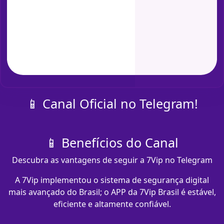
📱 Canal Oficial no Telegram!
📱 Benefícios do Canal
Descubra as vantagens de seguir a 7Vip no Telegram
A 7Vip implementou o sistema de segurança digital
mais avançado do Brasil; o APP da 7Vip Brasil é estável,
eficiente e altamente confiável.