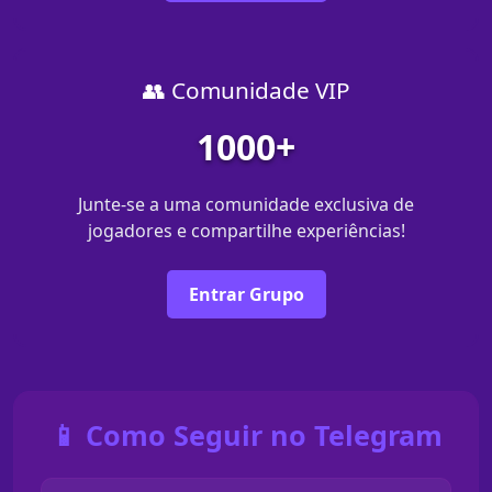
👥 Comunidade VIP
1000+
Junte-se a uma comunidade exclusiva de
jogadores e compartilhe experiências!
Entrar Grupo
📱 Como Seguir no Telegram