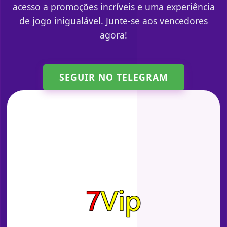
acesso a promoções incríveis e uma experiência
de jogo inigualável. Junte-se aos vencedores
agora!
SEGUIR NO TELEGRAM