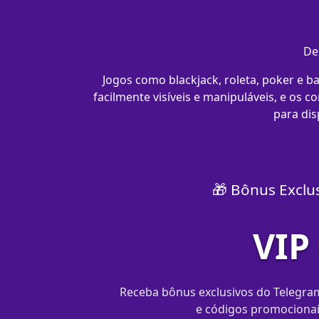
De
Jogos como blackjack, roleta, poker e 
facilmente visíveis e manipuláveis, e os c
para dis
🎁 Bônus Exclu
VIP
Receba bônus exclusivos do Telegra
e códigos promocionai