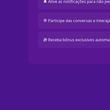
🔔 Ative as notificações para não p
💬 Participe das conversas e interaj
🎁 Receba bônus exclusivos autom