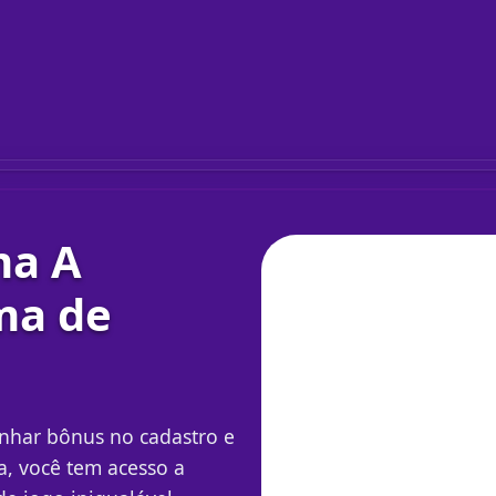
ma A
ma de
anhar bônus no cadastro e
, você tem acesso a