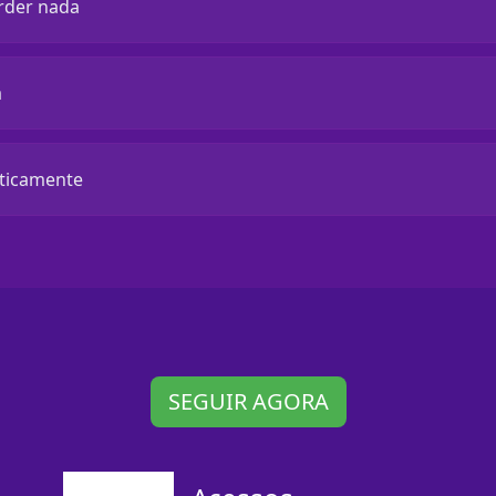
erder nada
a
aticamente
SEGUIR AGORA