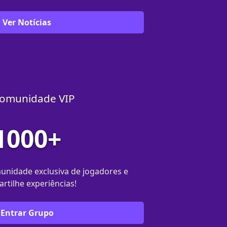
Ver Notícias
Comunidade VIP
1000+
unidade exclusiva de jogadores e
rtilhe experiências!
Entrar Grupo