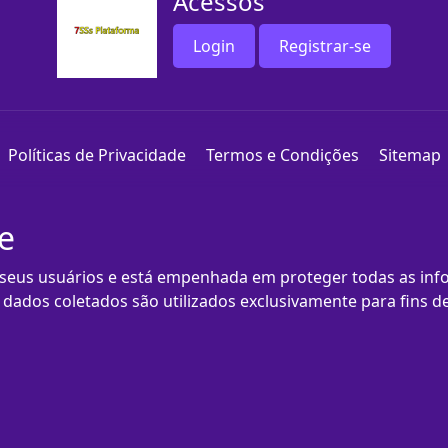
Acessos
Login
Registrar-se
Políticas de Privacidade
Termos e Condições
Sitemap
de
e seus usuários e está empenhada em proteger todas as in
dados coletados são utilizados exclusivamente para fins d