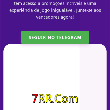
tem acesso a promoções incríveis e uma
experiência de jogo inigualável. Junte-se aos
vencedores agora!
SEGUIR NO TELEGRAM