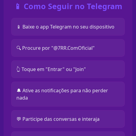
📱 Como Seguir no Telegram
📱 Baixe o app Telegram no seu dispositivo
🔍 Procure por "@7RR.ComOficial"
👆 Toque em "Entrar" ou "Join"
🔔 Ative as notificações para não perder
nada
💬 Participe das conversas e interaja