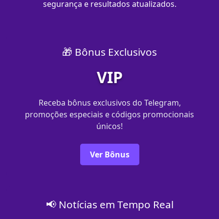
segurança e resultados atualizados.
🎁 Bônus Exclusivos
VIP
Receba bônus exclusivos do Telegram,
promoções especiais e códigos promocionais
únicos!
Ver Bônus
📢 Notícias em Tempo Real