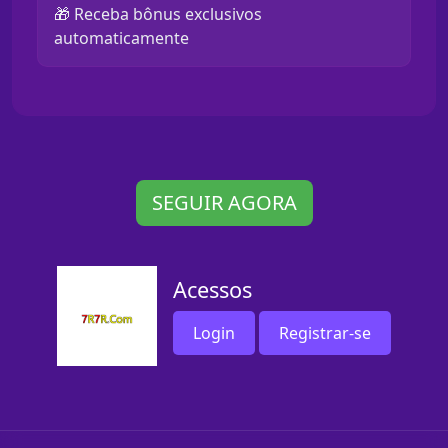
🎁 Receba bônus exclusivos
automaticamente
SEGUIR AGORA
Acessos
Login
Registrar-se