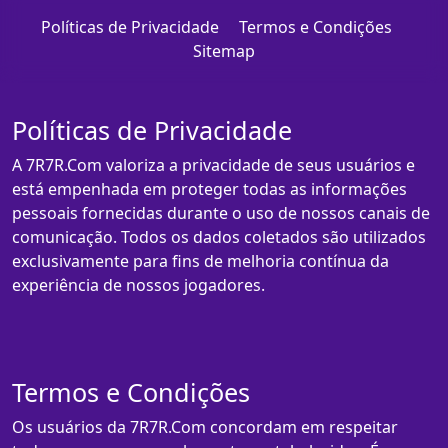
Políticas de Privacidade
Termos e Condições
Sitemap
Políticas de Privacidade
A 7R7R.Com valoriza a privacidade de seus usuários e
está empenhada em proteger todas as informações
pessoais fornecidas durante o uso de nossos canais de
comunicação. Todos os dados coletados são utilizados
exclusivamente para fins de melhoria contínua da
experiência de nossos jogadores.
Termos e Condições
Os usuários da 7R7R.Com concordam em respeitar