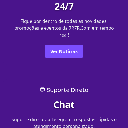
24/7
Fique por dentro de todas as novidades,
promoções e eventos da 7R7R.Com em tempo
real!
Ver Notícias
💬 Suporte Direto
Chat
Suporte direto via Telegram, respostas rápidas e
atendimento personalizado!