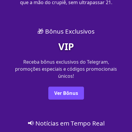
que a mão do crupiê, sem ultrapassar 21.
🎁 Bônus Exclusivos
VIP
Receba bônus exclusivos do Telegram,
promoções especiais e códigos promocionais
únicos!
Ver Bônus
📢 Notícias em Tempo Real