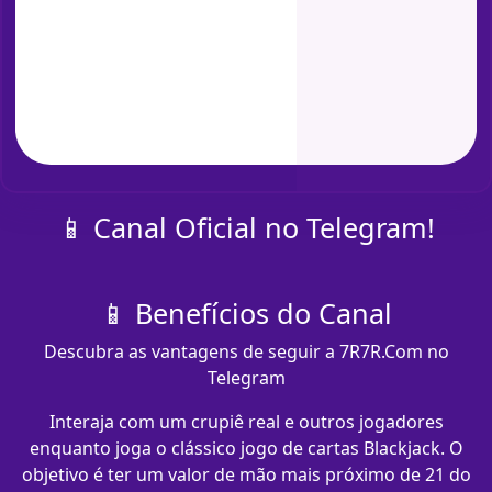
📱 Canal Oficial no Telegram!
📱 Benefícios do Canal
Descubra as vantagens de seguir a 7R7R.Com no
Telegram
Interaja com um crupiê real e outros jogadores
enquanto joga o clássico jogo de cartas Blackjack. O
objetivo é ter um valor de mão mais próximo de 21 do