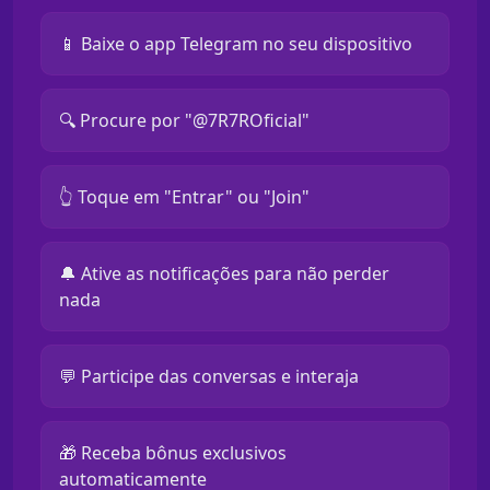
📱 Baixe o app Telegram no seu dispositivo
🔍 Procure por "@7R7ROficial"
👆 Toque em "Entrar" ou "Join"
🔔 Ative as notificações para não perder
nada
💬 Participe das conversas e interaja
🎁 Receba bônus exclusivos
automaticamente