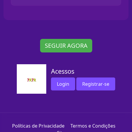
SEGUIR AGORA
Acessos
Login
Registrar-se
Políticas de Privacidade
Termos e Condições