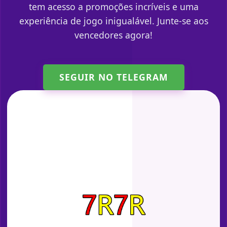
tem acesso a promoções incríveis e uma
experiência de jogo inigualável. Junte-se aos
vencedores agora!
SEGUIR NO TELEGRAM