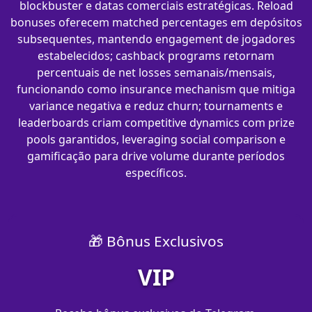
blockbuster e datas comerciais estratégicas. Reload
bonuses oferecem matched percentages em depósitos
subsequentes, mantendo engagement de jogadores
estabelecidos; cashback programs retornam
percentuais de net losses semanais/mensais,
funcionando como insurance mechanism que mitiga
variance negativa e reduz churn; tournaments e
leaderboards criam competitive dynamics com prize
pools garantidos, leveraging social comparison e
gamificação para drive volume durante períodos
específicos.
🎁 Bônus Exclusivos
VIP