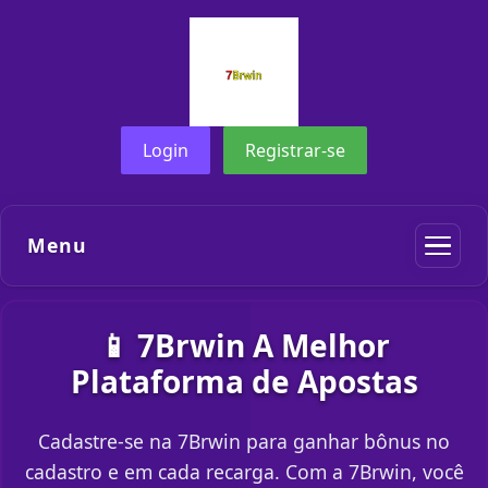
Login
Registrar-se
Menu
📱 7Brwin A Melhor
Plataforma de Apostas
Cadastre-se na 7Brwin para ganhar bônus no
cadastro e em cada recarga. Com a 7Brwin, você