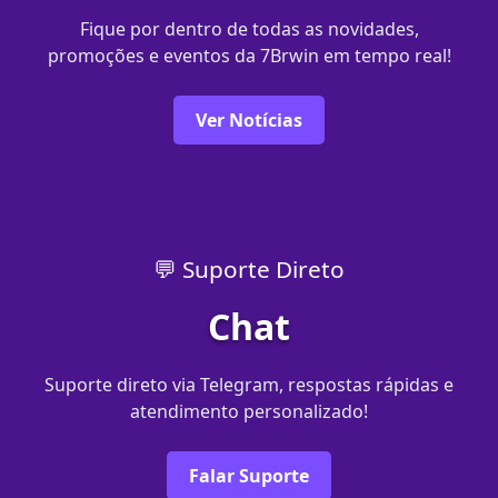
Fique por dentro de todas as novidades,
promoções e eventos da 7Brwin em tempo real!
Ver Notícias
💬 Suporte Direto
Chat
Suporte direto via Telegram, respostas rápidas e
atendimento personalizado!
Falar Suporte