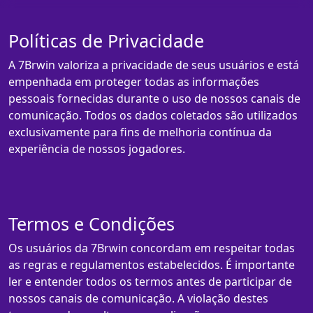
Políticas de Privacidade
A 7Brwin valoriza a privacidade de seus usuários e está
empenhada em proteger todas as informações
pessoais fornecidas durante o uso de nossos canais de
comunicação. Todos os dados coletados são utilizados
exclusivamente para fins de melhoria contínua da
experiência de nossos jogadores.
Termos e Condições
Os usuários da 7Brwin concordam em respeitar todas
as regras e regulamentos estabelecidos. É importante
ler e entender todos os termos antes de participar de
nossos canais de comunicação. A violação destes