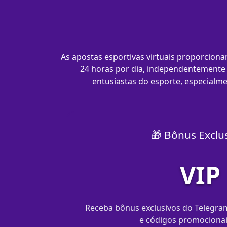
As apostas esportivas virtuais proporciona
24 horas por dia, independentemente 
entusiastas do esporte, especialm
🎁 Bônus Exclu
VIP
Receba bônus exclusivos do Telegra
e códigos promocionai