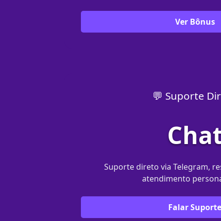
Ver Bônus
💬 Suporte Di
Cha
Suporte direto via Telegram, r
atendimento persona
Falar Suport