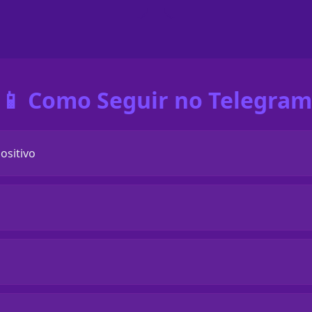
📱 Como Seguir no Telegram
ositivo