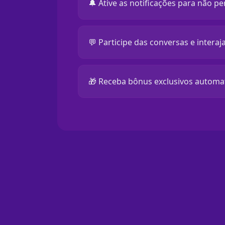
🔔 Ative as notificações para não p
💬 Participe das conversas e interaj
🎁 Receba bônus exclusivos autom