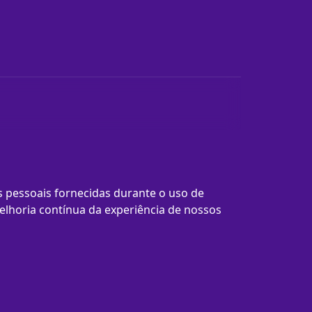
s pessoais fornecidas durante o uso de
elhoria contínua da experiência de nossos