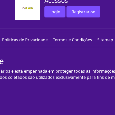
Acessos
Login
Registrar-se
Políticas de Privacidade
Termos e Condições
Sitemap
de
suários e está empenhada em proteger todas as informaçõe
os coletados são utilizados exclusivamente para fins de m