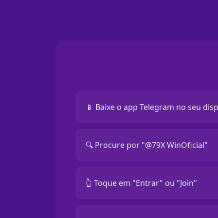
📱 Baixe o app Telegram no seu disp
🔍 Procure por "@79X WinOficial"
👆 Toque em "Entrar" ou "Join"