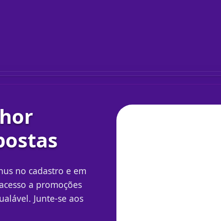
lhor
postas
nus no cadastro e em
 acesso a promoções
ualável. Junte-se aos