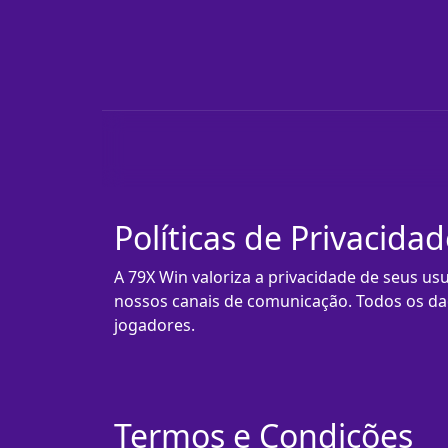
Políticas de Privacida
A 79X Win valoriza a privacidade de seus u
nossos canais de comunicação. Todos os dad
jogadores.
Termos e Condições