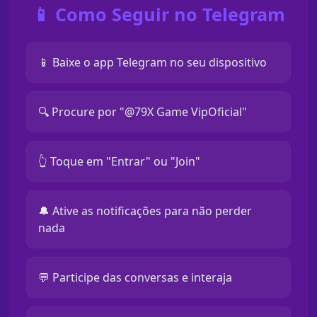
📱 Como Seguir no Telegram
📱 Baixe o app Telegram no seu dispositivo
🔍 Procure por "@79X Game VipOficial"
👆 Toque em "Entrar" ou "Join"
🔔 Ative as notificações para não perder
nada
💬 Participe das conversas e interaja