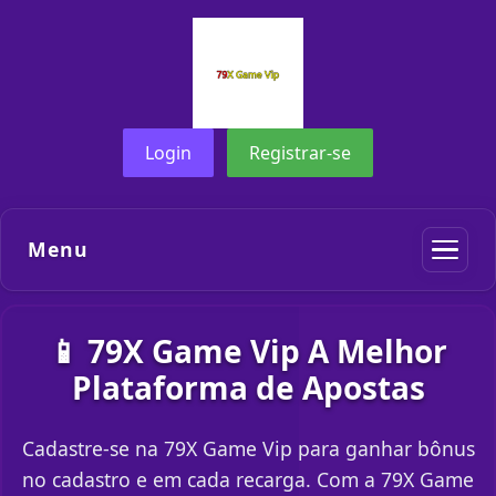
Login
Registrar-se
Menu
📱 79X Game Vip A Melhor
Plataforma de Apostas
Cadastre-se na 79X Game Vip para ganhar bônus
no cadastro e em cada recarga. Com a 79X Game