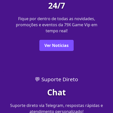
24/7
Fique por dentro de todas as novidades,
promoções e eventos da 79X Game Vip em
tempo real!
Ver Notícias
💬 Suporte Direto
Chat
Suporte direto via Telegram, respostas rápidas e
atendimento personalizado!