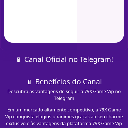
📱 Canal Oficial no Telegram!
📱 Benefícios do Canal
Descubra as vantagens de seguir a 79X Game Vip no
Telegram
Em um mercado altamente competitivo, a 79X Game
Vip conquista elogios unânimes graças ao seu charme
exclusivo e às vantagens da plataforma 79X Game Vip