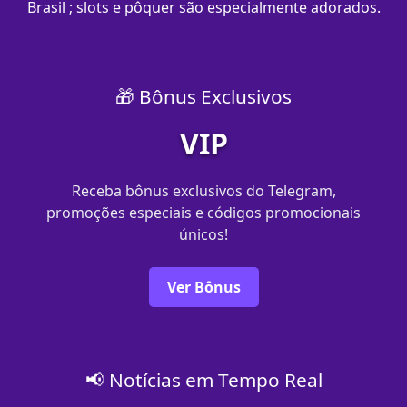
Brasil ; slots e pôquer são especialmente adorados.
🎁 Bônus Exclusivos
VIP
Receba bônus exclusivos do Telegram,
promoções especiais e códigos promocionais
únicos!
Ver Bônus
📢 Notícias em Tempo Real