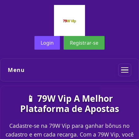
Login
Registrar-se
Menu
📱 79W Vip A Melhor
Plataforma de Apostas
Cadastre-se na 79W Vip para ganhar bônus no
cadastro e em cada recarga. Com a 79W Vip, você