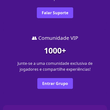
Falar Suporte
👥 Comunidade VIP
1000+
Junte-se a uma comunidade exclusiva de
jogadores e compartilhe experiências!
Entrar Grupo