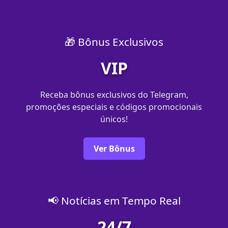
🎁 Bônus Exclusivos
VIP
Receba bônus exclusivos do Telegram,
promoções especiais e códigos promocionais
únicos!
Ver Bônus
📢 Notícias em Tempo Real
24/7