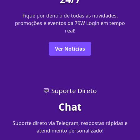
Fique por dentro de todas as novidades,
promoções e eventos da 79W Login em tempo
real!
Ver Notícias
💬 Suporte Direto
Chat
Suporte direto via Telegram, respostas rápidas e
atendimento personalizado!