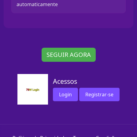
automaticamente
SEGUIR AGORA
Acessos
Login
Registrar-se