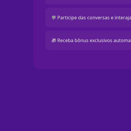
💬 Participe das conversas e interaj
🎁 Receba bônus exclusivos autom