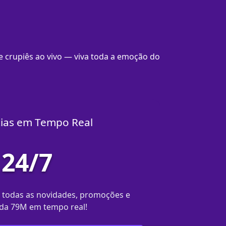
e crupiês ao vivo — viva toda a emoção do
cias em Tempo Real
24/7
e todas as novidades, promoções e
da 79M em tempo real!