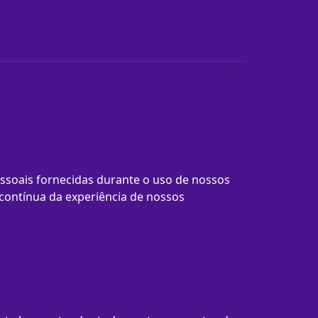
ssoais fornecidas durante o uso de nossos
 contínua da experiência de nossos