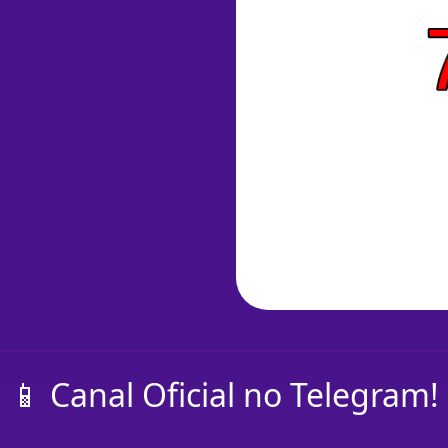
📱 Canal Oficial no Telegram!