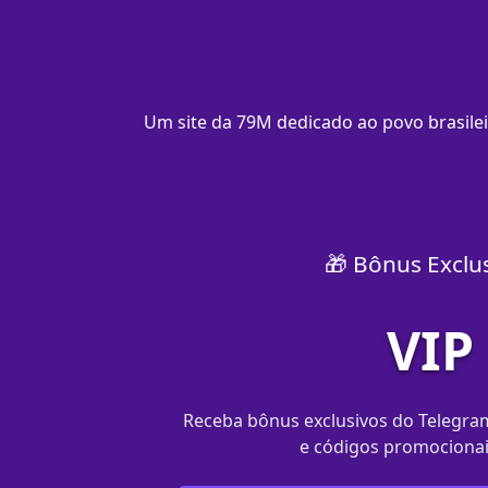
Um site da 79M dedicado ao povo brasilei
🎁 Bônus Exclu
VIP
Receba bônus exclusivos do Telegra
e códigos promocionai