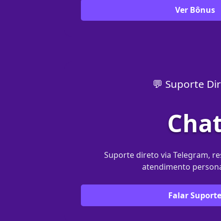
Ver Bônus
💬 Suporte Di
Cha
Suporte direto via Telegram, r
atendimento persona
Falar Suport