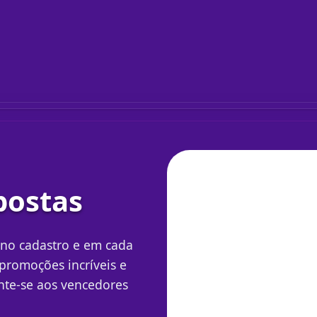
postas
no cadastro e em cada
promoções incríveis e
unte-se aos vencedores