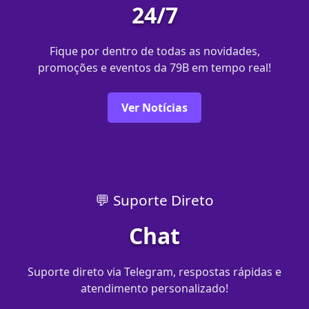
24/7
Fique por dentro de todas as novidades,
promoções e eventos da 79B em tempo real!
Ver Notícias
💬 Suporte Direto
Chat
Suporte direto via Telegram, respostas rápidas e
atendimento personalizado!