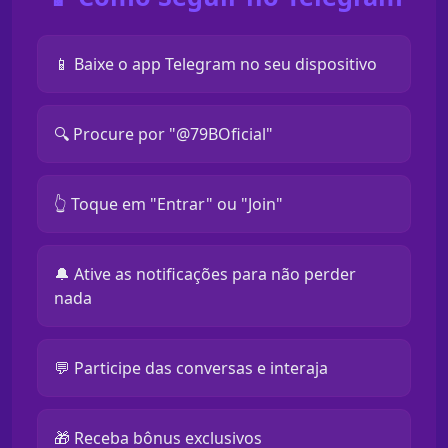
📱 Baixe o app Telegram no seu dispositivo
🔍 Procure por "@79BOficial"
👆 Toque em "Entrar" ou "Join"
🔔 Ative as notificações para não perder
nada
💬 Participe das conversas e interaja
🎁 Receba bônus exclusivos