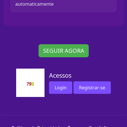
automaticamente
SEGUIR AGORA
Acessos
Login
Registrar-se