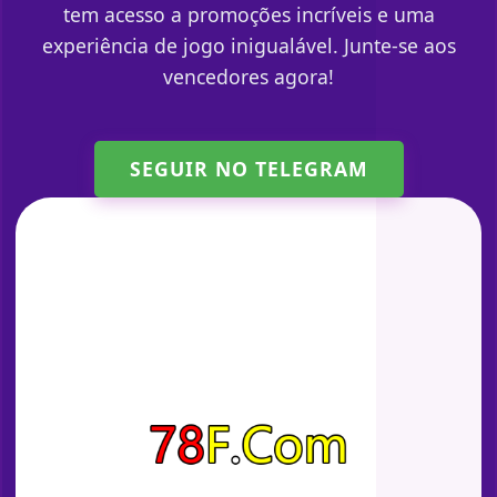
tem acesso a promoções incríveis e uma
experiência de jogo inigualável. Junte-se aos
vencedores agora!
SEGUIR NO TELEGRAM