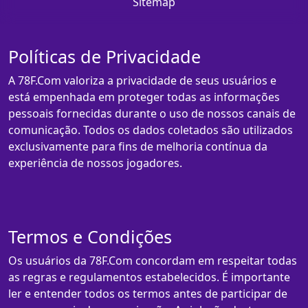
Sitemap
Políticas de Privacidade
A 78F.Com valoriza a privacidade de seus usuários e
está empenhada em proteger todas as informações
pessoais fornecidas durante o uso de nossos canais de
comunicação. Todos os dados coletados são utilizados
exclusivamente para fins de melhoria contínua da
experiência de nossos jogadores.
Termos e Condições
Os usuários da 78F.Com concordam em respeitar todas
as regras e regulamentos estabelecidos. É importante
ler e entender todos os termos antes de participar de