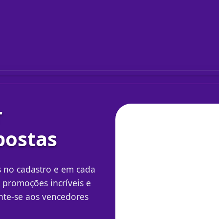
r
postas
 no cadastro e em cada
 promoções incríveis e
unte-se aos vencedores