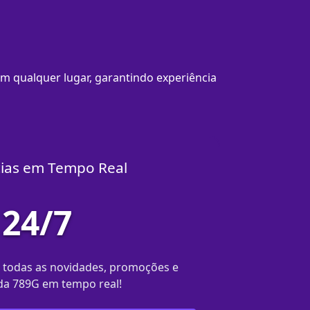
m qualquer lugar, garantindo experiência
cias em Tempo Real
24/7
e todas as novidades, promoções e
da 789G em tempo real!