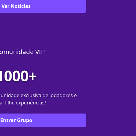
Ver Notícias
Comunidade VIP
1000+
unidade exclusiva de jogadores e
rtilhe experiências!
Entrar Grupo