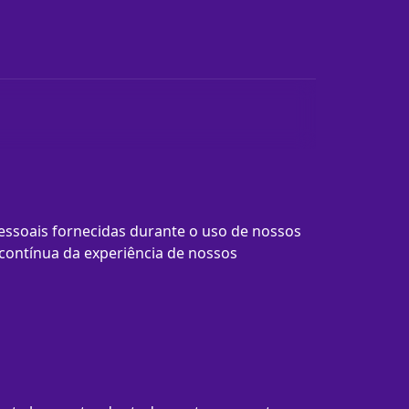
essoais fornecidas durante o uso de nossos
 contínua da experiência de nossos