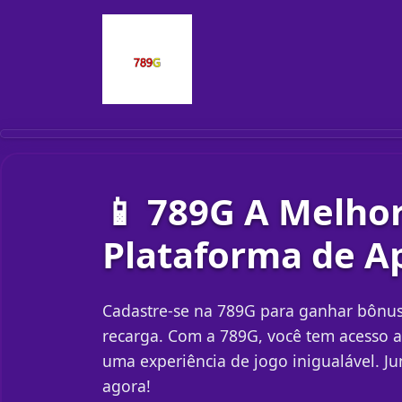
📱 789G A Melho
Plataforma de A
Cadastre-se na 789G para ganhar bônus
recarga. Com a 789G, você tem acesso a
uma experiência de jogo inigualável. J
agora!