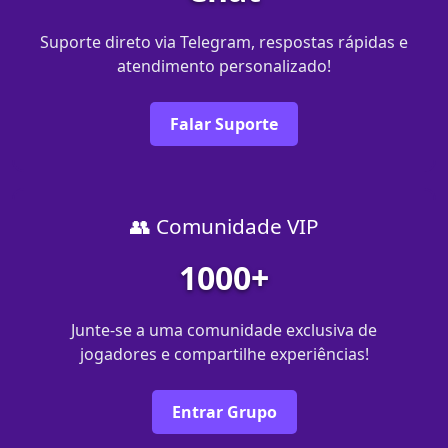
Suporte direto via Telegram, respostas rápidas e
atendimento personalizado!
Falar Suporte
👥 Comunidade VIP
1000+
Junte-se a uma comunidade exclusiva de
jogadores e compartilhe experiências!
Entrar Grupo