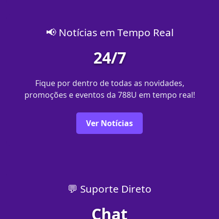
📢 Notícias em Tempo Real
24/7
Fique por dentro de todas as novidades,
promoções e eventos da 788U em tempo real!
Ver Notícias
💬 Suporte Direto
Chat