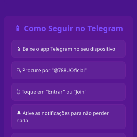
📱 Como Seguir no Telegram
📱 Baixe o app Telegram no seu dispositivo
🔍 Procure por "@788UOficial"
👆 Toque em "Entrar" ou "Join"
🔔 Ative as notificações para não perder
nada