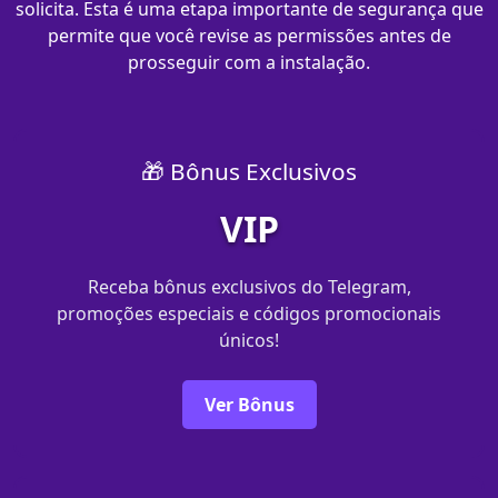
solicita. Esta é uma etapa importante de segurança que
permite que você revise as permissões antes de
prosseguir com a instalação.
🎁 Bônus Exclusivos
VIP
Receba bônus exclusivos do Telegram,
promoções especiais e códigos promocionais
únicos!
Ver Bônus