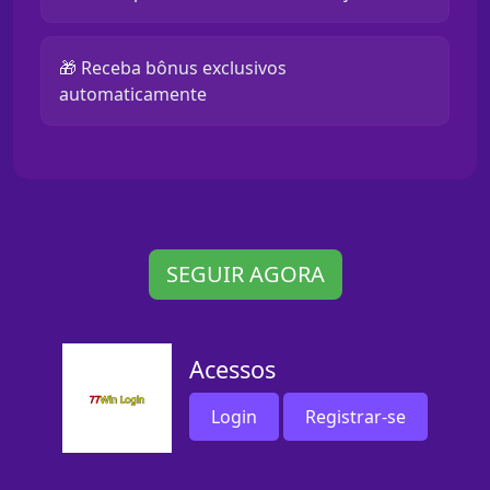
🎁 Receba bônus exclusivos
automaticamente
SEGUIR AGORA
Acessos
Login
Registrar-se