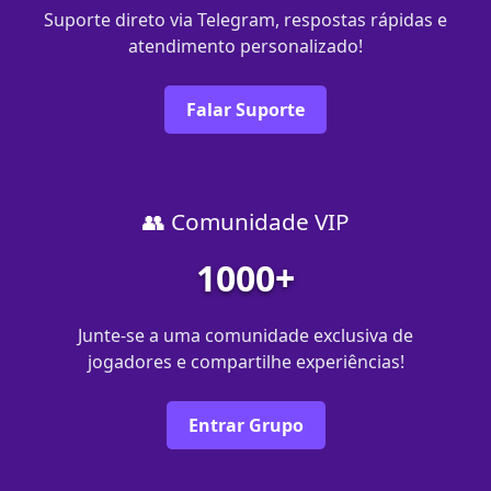
Suporte direto via Telegram, respostas rápidas e
atendimento personalizado!
Falar Suporte
👥 Comunidade VIP
1000+
Junte-se a uma comunidade exclusiva de
jogadores e compartilhe experiências!
Entrar Grupo