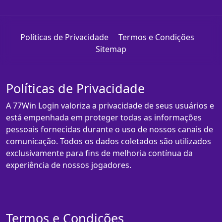
Políticas de Privacidade
Termos e Condições
Sitemap
Políticas de Privacidade
A 77Win Login valoriza a privacidade de seus usuários e
está empenhada em proteger todas as informações
pessoais fornecidas durante o uso de nossos canais de
comunicação. Todos os dados coletados são utilizados
exclusivamente para fins de melhoria contínua da
experiência de nossos jogadores.
Termos e Condições