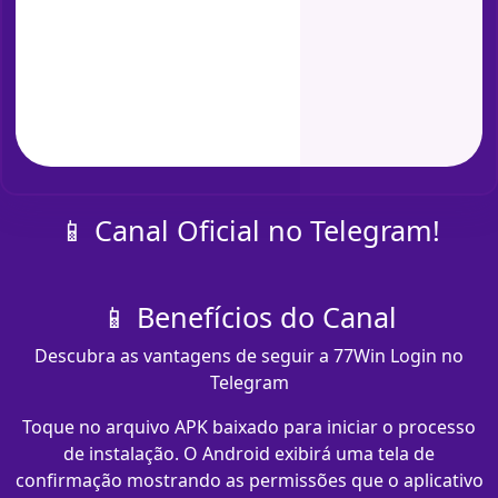
📱 Canal Oficial no Telegram!
📱 Benefícios do Canal
Descubra as vantagens de seguir a 77Win Login no
Telegram
Toque no arquivo APK baixado para iniciar o processo
de instalação. O Android exibirá uma tela de
confirmação mostrando as permissões que o aplicativo