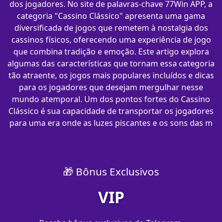
dos jogadores. No site de palavras-chave 77Win APP, a
categoria "Cassino Clássico" apresenta uma gama
diversificada de jogos que remetem à nostalgia dos
cassinos físicos, oferecendo uma experiência de jogo
que combina tradição e emoção. Este artigo explora
algumas das características que tornam essa categoria
tão atraente, os jogos mais populares incluídos e dicas
para os jogadores que desejam mergulhar nesse
mundo atemporal. Um dos pontos fortes do Cassino
Clássico é sua capacidade de transportar os jogadores
para uma era onde as luzes piscantes e os sons das m
🎁 Bônus Exclusivos
VIP