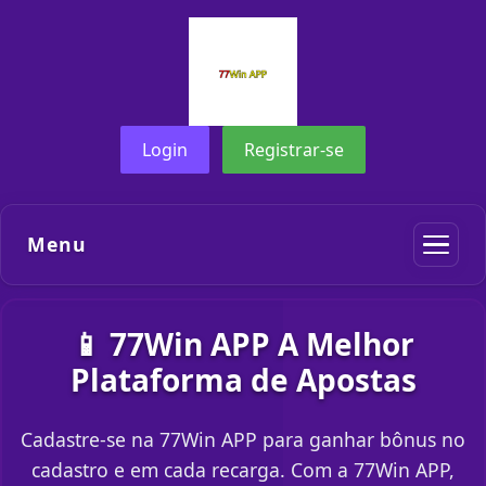
Login
Registrar-se
Menu
📱 77Win APP A Melhor
Plataforma de Apostas
Cadastre-se na 77Win APP para ganhar bônus no
cadastro e em cada recarga. Com a 77Win APP,