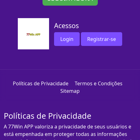
Acessos
Login
Registrar-se
Políticas de Privacidade
Termos e Condições
Sitemap
Políticas de Privacidade
A 77Win APP valoriza a privacidade de seus usuários e
está empenhada em proteger todas as informações