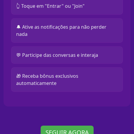
👆 Toque em "Entrar" ou "Join"
🔔 Ative as notificações para não perder
nada
💬 Participe das conversas e interaja
🎁 Receba bônus exclusivos
automaticamente
SEGUIR AGORA