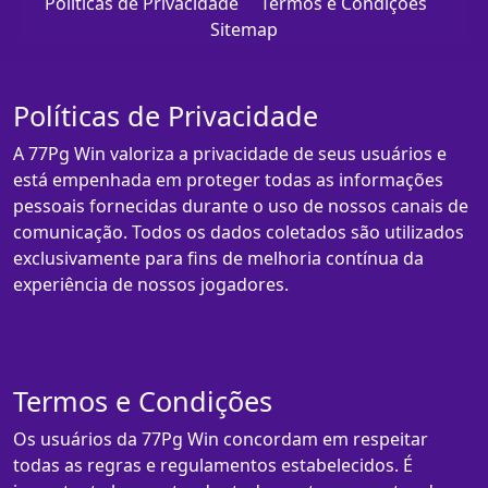
Políticas de Privacidade
Termos e Condições
Sitemap
Políticas de Privacidade
A 77Pg Win valoriza a privacidade de seus usuários e
está empenhada em proteger todas as informações
pessoais fornecidas durante o uso de nossos canais de
comunicação. Todos os dados coletados são utilizados
exclusivamente para fins de melhoria contínua da
experiência de nossos jogadores.
Termos e Condições
Os usuários da 77Pg Win concordam em respeitar
todas as regras e regulamentos estabelecidos. É