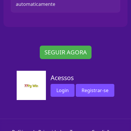
automaticamente
SEGUIR AGORA
Acessos
Login
Registrar-se