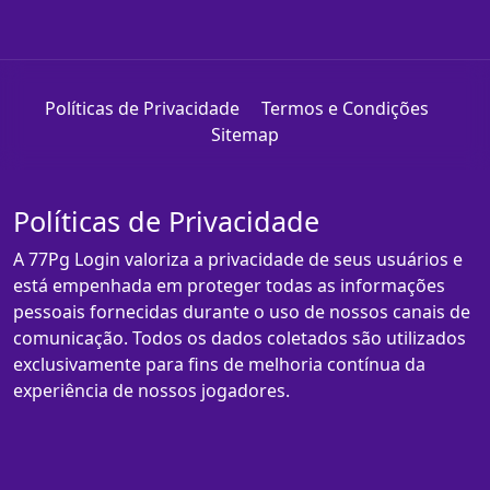
Políticas de Privacidade
Termos e Condições
Sitemap
Políticas de Privacidade
A 77Pg Login valoriza a privacidade de seus usuários e
está empenhada em proteger todas as informações
pessoais fornecidas durante o uso de nossos canais de
comunicação. Todos os dados coletados são utilizados
exclusivamente para fins de melhoria contínua da
experiência de nossos jogadores.