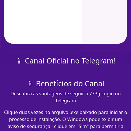
📱 Canal Oficial no Telegram!
📱 Benefícios do Canal
Descubra as vantagens de seguir a 77Pg Login no
Telegram
Clique duas vezes no arquivo .exe baixado para iniciar o
processo de instalação. O Windows pode exibir um
aviso de segurança - clique em "Sim" para permitir a