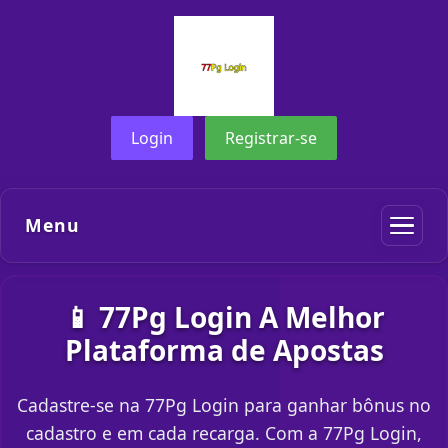
Login
Registrar-se
Menu
📱 77Pg Login A Melhor
Plataforma de Apostas
Cadastre-se na 77Pg Login para ganhar bônus no
cadastro e em cada recarga. Com a 77Pg Login,