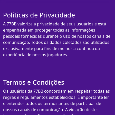
Políticas de Privacidade
A 77BB valoriza a privacidade de seus usuários e está
empenhada em proteger todas as informações
pessoais fornecidas durante o uso de nossos canais de
comunicação. Todos os dados coletados são utilizados
exclusivamente para fins de melhoria contínua da
experiência de nossos jogadores.
Termos e Condições
Os usuários da 77BB concordam em respeitar todas as
regras e regulamentos estabelecidos. É importante ler
e entender todos os termos antes de participar de
nossos canais de comunicação. A violação destes