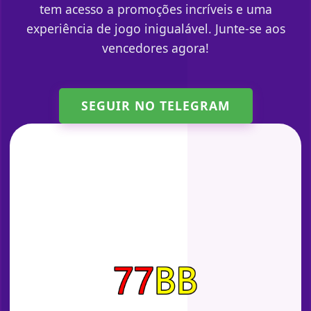
tem acesso a promoções incríveis e uma
experiência de jogo inigualável. Junte-se aos
vencedores agora!
SEGUIR NO TELEGRAM