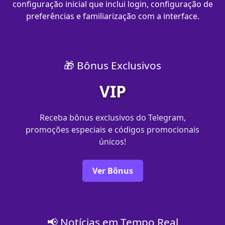
configuração inicial que inclui login, configuração de
preferências e familiarização com a interface.
🎁 Bônus Exclusivos
VIP
Receba bônus exclusivos do Telegram,
promoções especiais e códigos promocionais
únicos!
Ver Bônus
📢 Notícias em Tempo Real