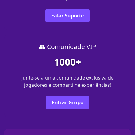
Falar Suporte
👥 Comunidade VIP
1000+
Junte-se a uma comunidade exclusiva de
jogadores e compartilhe experiências!
Entrar Grupo