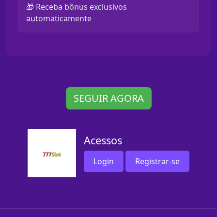
🎁 Receba bônus exclusivos
automaticamente
SEGUIR AGORA
Acessos
Login
Registrar-se