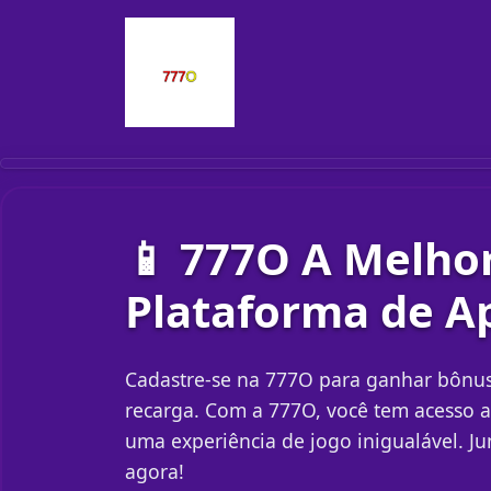
📱 777O A Melho
Plataforma de A
Cadastre-se na 777O para ganhar bônus
recarga. Com a 777O, você tem acesso a
uma experiência de jogo inigualável. J
agora!