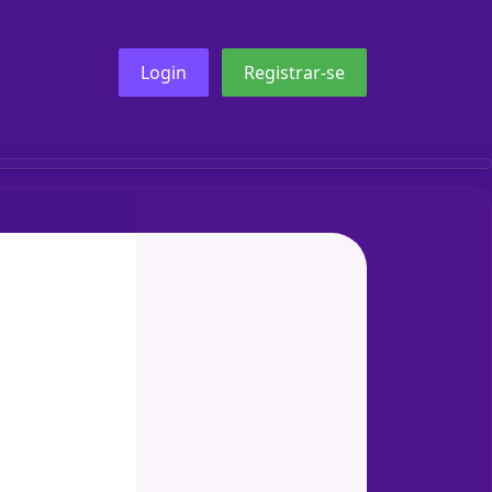
Login
Registrar-se