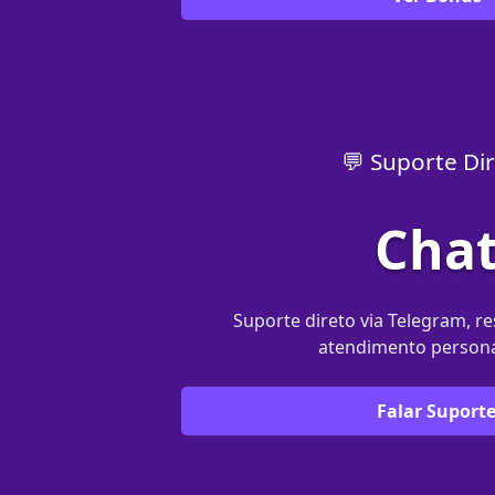
💬 Suporte Di
Cha
Suporte direto via Telegram, r
atendimento persona
Falar Suport