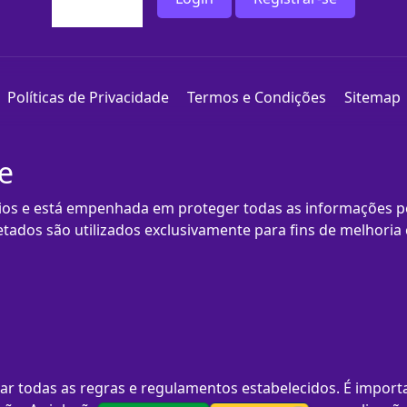
Políticas de Privacidade
Termos e Condições
Sitemap
de
rios e está empenhada em proteger todas as informações p
tados são utilizados exclusivamente para fins de melhoria
 todas as regras e regulamentos estabelecidos. É importa