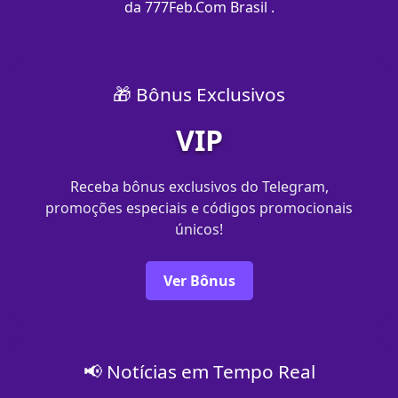
da 777Feb.Com Brasil .
🎁 Bônus Exclusivos
VIP
Receba bônus exclusivos do Telegram,
promoções especiais e códigos promocionais
únicos!
Ver Bônus
📢 Notícias em Tempo Real