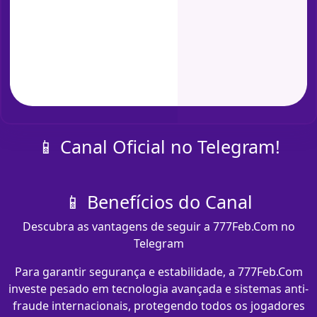
📱 Canal Oficial no Telegram!
📱 Benefícios do Canal
Descubra as vantagens de seguir a 777Feb.Com no
Telegram
Para garantir segurança e estabilidade, a 777Feb.Com
investe pesado em tecnologia avançada e sistemas anti-
fraude internacionais, protegendo todos os jogadores