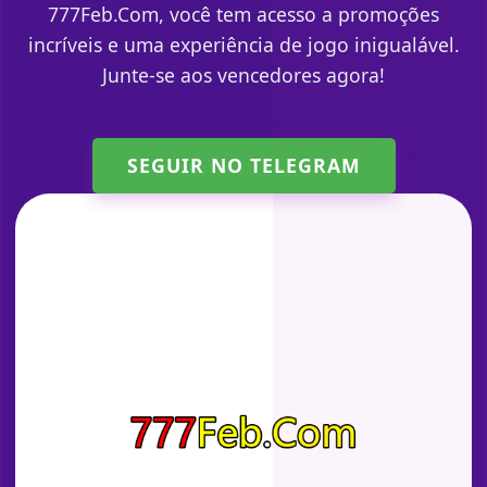
777Feb.Com, você tem acesso a promoções
incríveis e uma experiência de jogo inigualável.
Junte-se aos vencedores agora!
SEGUIR NO TELEGRAM