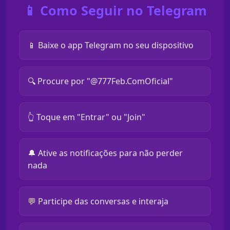
📱 Como Seguir no Telegram
📱 Baixe o app Telegram no seu dispositivo
🔍 Procure por "@777Feb.ComOficial"
👆 Toque em "Entrar" ou "Join"
🔔 Ative as notificações para não perder
nada
💬 Participe das conversas e interaja