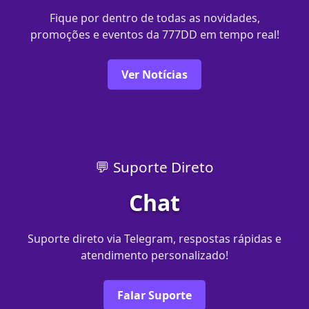
Fique por dentro de todas as novidades,
promoções e eventos da 777DD em tempo real!
Ver Notícias
💬 Suporte Direto
Chat
Suporte direto via Telegram, respostas rápidas e
atendimento personalizado!
Falar Suporte