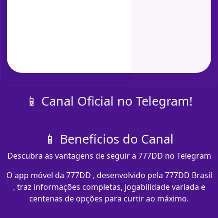
📱 Canal Oficial no Telegram!
📱 Benefícios do Canal
Descubra as vantagens de seguir a 777DD no Telegram
O app móvel da 777DD , desenvolvido pela 777DD Brasil
, traz informações completas, jogabilidade variada e
centenas de opções para curtir ao máximo.