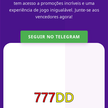
tem acesso a promoções incríveis e uma
experiência de jogo inigualável. Junte-se aos
vencedores agora!
SEGUIR NO TELEGRAM