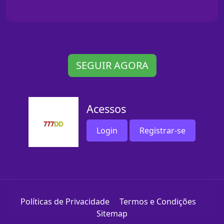
SEGUIR AGORA
Acessos
Login
Registrar-se
Políticas de Privacidade
Termos e Condições
Sitemap