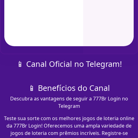
📱 Canal Oficial no Telegram!
📱 Benefícios do Canal
Descubra as vantagens de seguir a 777Br Login no
Telegram
Teste sua sorte com os melhores jogos de loteria online
da 777Br Login! Oferecemos uma ampla variedade de
jogos de loteria com prêmios incríveis. Registre-se