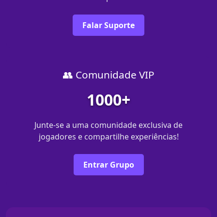
Falar Suporte
👥 Comunidade VIP
1000+
Junte-se a uma comunidade exclusiva de
jogadores e compartilhe experiências!
Entrar Grupo