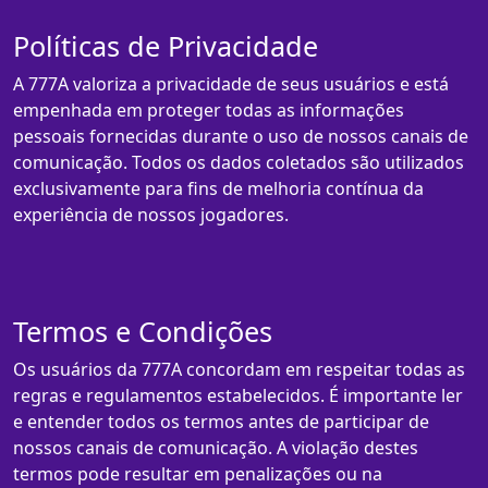
Políticas de Privacidade
A 777A valoriza a privacidade de seus usuários e está
empenhada em proteger todas as informações
pessoais fornecidas durante o uso de nossos canais de
comunicação. Todos os dados coletados são utilizados
exclusivamente para fins de melhoria contínua da
experiência de nossos jogadores.
Termos e Condições
Os usuários da 777A concordam em respeitar todas as
regras e regulamentos estabelecidos. É importante ler
e entender todos os termos antes de participar de
nossos canais de comunicação. A violação destes
termos pode resultar em penalizações ou na