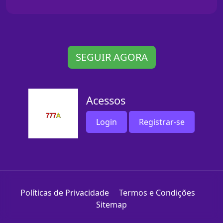
SEGUIR AGORA
Acessos
Login
Registrar-se
Políticas de Privacidade
Termos e Condições
Sitemap