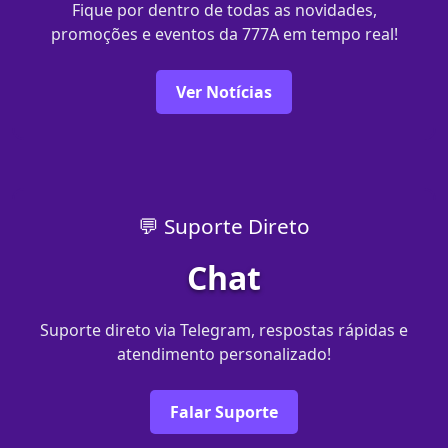
Fique por dentro de todas as novidades,
promoções e eventos da 777A em tempo real!
Ver Notícias
💬 Suporte Direto
Chat
Suporte direto via Telegram, respostas rápidas e
atendimento personalizado!
Falar Suporte