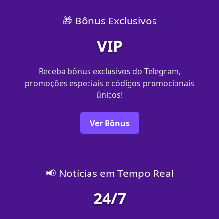
🎁 Bônus Exclusivos
VIP
Receba bônus exclusivos do Telegram,
promoções especiais e códigos promocionais
únicos!
Ver Bônus
📢 Notícias em Tempo Real
24/7