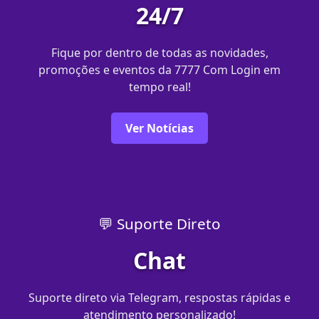
24/7
Fique por dentro de todas as novidades,
promoções e eventos da 7777 Com Login em
tempo real!
Ver Notícias
💬 Suporte Direto
Chat
Suporte direto via Telegram, respostas rápidas e
atendimento personalizado!