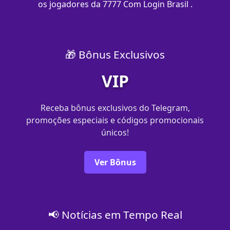
os jogadores da 7777 Com Login Brasil .
🎁 Bônus Exclusivos
VIP
Receba bônus exclusivos do Telegram,
promoções especiais e códigos promocionais
únicos!
Ver Bônus
📢 Notícias em Tempo Real