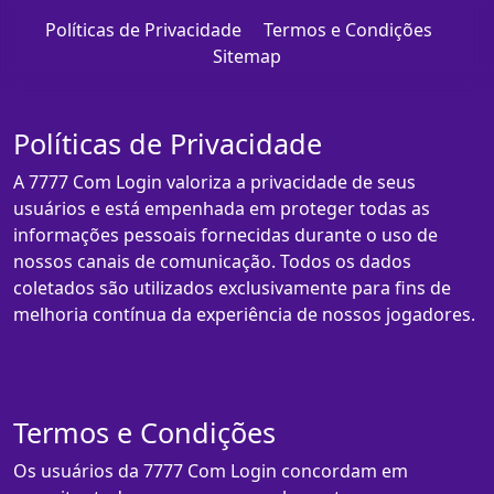
Políticas de Privacidade
Termos e Condições
Sitemap
Políticas de Privacidade
A 7777 Com Login valoriza a privacidade de seus
usuários e está empenhada em proteger todas as
informações pessoais fornecidas durante o uso de
nossos canais de comunicação. Todos os dados
coletados são utilizados exclusivamente para fins de
melhoria contínua da experiência de nossos jogadores.
Termos e Condições
Os usuários da 7777 Com Login concordam em