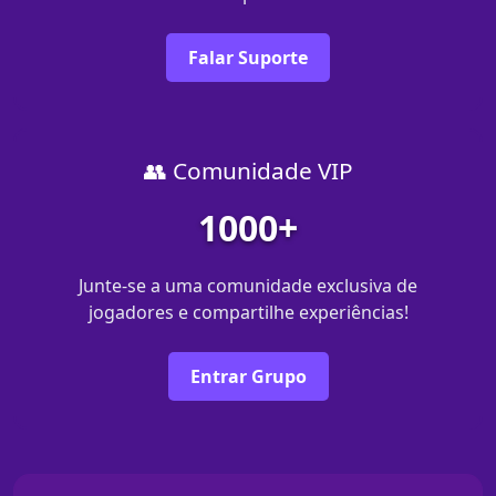
Falar Suporte
👥 Comunidade VIP
1000+
Junte-se a uma comunidade exclusiva de
jogadores e compartilhe experiências!
Entrar Grupo