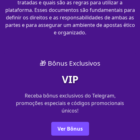
tratadas e quais são as regras para utilizar a
plataforma. Esses documentos são fundamentais para
definir os direitos e as responsabilidades de ambas as
partes e para assegurar um ambiente de apostas ético
e organizado.
🎁 Bônus Exclusivos
VIP
Receba bônus exclusivos do Telegram,
promoções especiais e códigos promocionais
únicos!
Ver Bônus