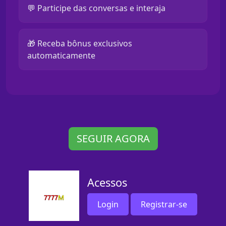
💬 Participe das conversas e interaja
🎁 Receba bônus exclusivos
automaticamente
SEGUIR AGORA
Acessos
Login
Registrar-se