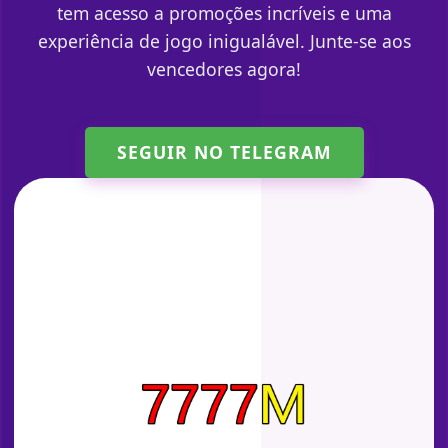
tem acesso a promoções incríveis e uma
experiência de jogo inigualável. Junte-se aos
vencedores agora!
SEGUIR NO TELEGRAM