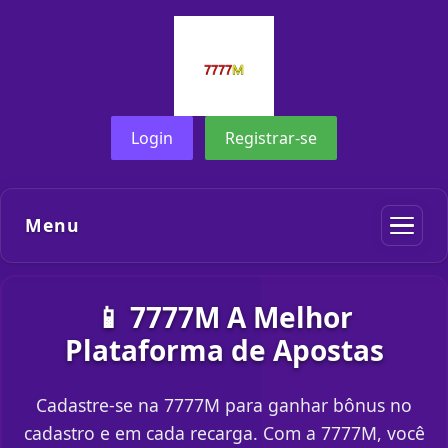
Login
Registrar-se
Menu
📱 7777M A Melhor
Plataforma de Apostas
Cadastre-se na 7777M para ganhar bônus no
cadastro e em cada recarga. Com a 7777M, você