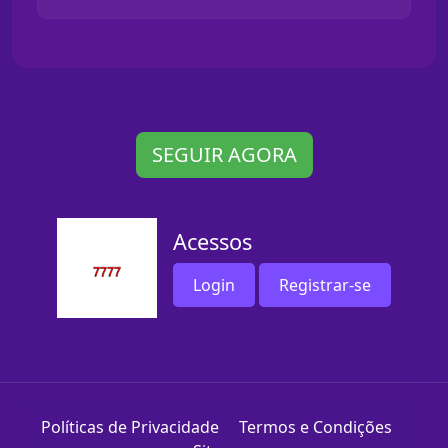
SEGUIR AGORA
Acessos
Login
Registrar-se
Políticas de Privacidade
Termos e Condições