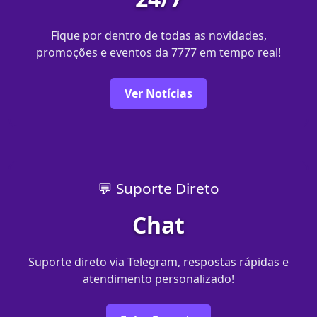
Fique por dentro de todas as novidades,
promoções e eventos da 7777 em tempo real!
Ver Notícias
💬 Suporte Direto
Chat
Suporte direto via Telegram, respostas rápidas e
atendimento personalizado!