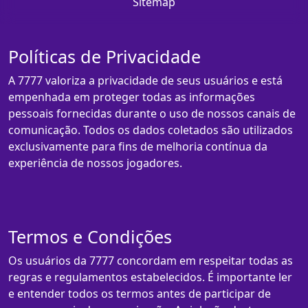
Sitemap
Políticas de Privacidade
A 7777 valoriza a privacidade de seus usuários e está
empenhada em proteger todas as informações
pessoais fornecidas durante o uso de nossos canais de
comunicação. Todos os dados coletados são utilizados
exclusivamente para fins de melhoria contínua da
experiência de nossos jogadores.
Termos e Condições
Os usuários da 7777 concordam em respeitar todas as
regras e regulamentos estabelecidos. É importante ler
e entender todos os termos antes de participar de