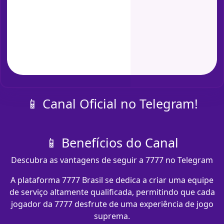
📱 Canal Oficial no Telegram!
📱 Benefícios do Canal
Descubra as vantagens de seguir a 7777 no Telegram
A plataforma 7777 Brasil se dedica a criar uma equipe
de serviço altamente qualificada, permitindo que cada
jogador da 7777 desfrute de uma experiência de jogo
suprema.