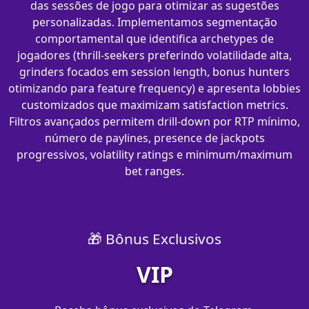
das sessões de jogo para otimizar as sugestões
personalizadas. Implementamos segmentação
comportamental que identifica archetypes de
jogadores (thrill-seekers preferindo volatilidade alta,
grinders focados em session length, bonus hunters
otimizando para feature frequency) e apresenta lobbies
customizados que maximizam satisfaction metrics.
Filtros avançados permitem drill-down por RTP mínimo,
número de paylines, presence de jackpots
progressivos, volatility ratings e minimum/maximum
bet ranges.
🎁 Bônus Exclusivos
VIP