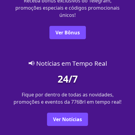
Receba bônus exclusivos do Telegram,
promoções especiais e códigos promocionais
únicos!
Ver Bônus
📢 Notícias em Tempo Real
24/7
Fique por dentro de todas as novidades,
promoções e eventos da 776Brl em tempo real!
Ver Notícias