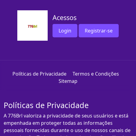
Acessos
Login
Registrar-se
Políticas de Privacidade
Termos e Condições
Sitemap
Políticas de Privacidade
A 776Brl valoriza a privacidade de seus usuários e está
empenhada em proteger todas as informações
pessoais fornecidas durante o uso de nossos canais de