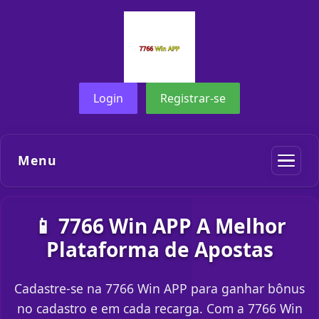
Login
Registrar-se
Menu
📱 7766 Win APP A Melhor
Plataforma de Apostas
Cadastre-se na 7766 Win APP para ganhar bônus
no cadastro e em cada recarga. Com a 7766 Win