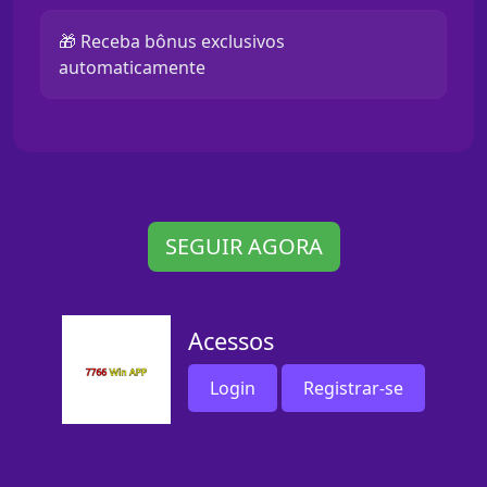
🎁 Receba bônus exclusivos
automaticamente
SEGUIR AGORA
Acessos
Login
Registrar-se