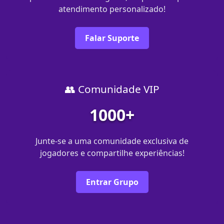
atendimento personalizado!
Falar Suporte
👥 Comunidade VIP
1000+
Junte-se a uma comunidade exclusiva de
jogadores e compartilhe experiências!
Entrar Grupo