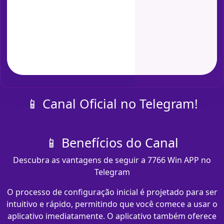
📱 Canal Oficial no Telegram!
📱 Benefícios do Canal
Descubra as vantagens de seguir a 7766 Win APP no
Telegram
O processo de configuração inicial é projetado para ser
intuitivo e rápido, permitindo que você comece a usar o
aplicativo imediatamente. O aplicativo também oferece