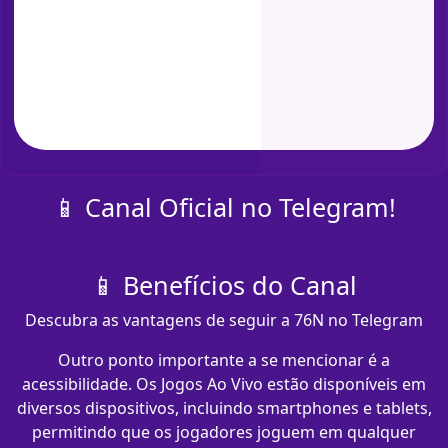
📱 Canal Oficial no Telegram!
📱 Benefícios do Canal
Descubra as vantagens de seguir a 76N no Telegram
Outro ponto importante a se mencionar é a
acessibilidade. Os Jogos Ao Vivo estão disponíveis em
diversos dispositivos, incluindo smartphones e tablets,
permitindo que os jogadores joguem em qualquer