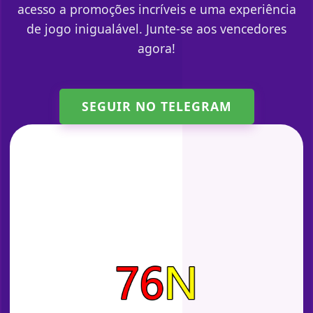
acesso a promoções incríveis e uma experiência
de jogo inigualável. Junte-se aos vencedores
agora!
SEGUIR NO TELEGRAM