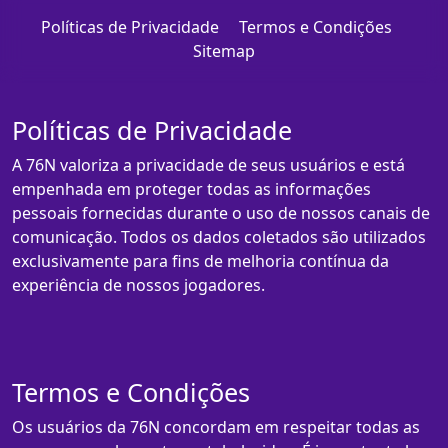
Políticas de Privacidade
Termos e Condições
Sitemap
Políticas de Privacidade
A 76N valoriza a privacidade de seus usuários e está
empenhada em proteger todas as informações
pessoais fornecidas durante o uso de nossos canais de
comunicação. Todos os dados coletados são utilizados
exclusivamente para fins de melhoria contínua da
experiência de nossos jogadores.
Termos e Condições
Os usuários da 76N concordam em respeitar todas as