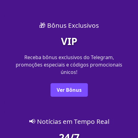
🎁 Bônus Exclusivos
VIP
Receba bônus exclusivos do Telegram,
promoções especiais e códigos promocionais
únicos!
Ver Bônus
📢 Notícias em Tempo Real
24/7