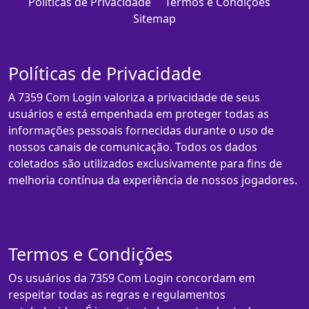
Políticas de Privacidade
Termos e Condições
Sitemap
Políticas de Privacidade
A 7359 Com Login valoriza a privacidade de seus
usuários e está empenhada em proteger todas as
informações pessoais fornecidas durante o uso de
nossos canais de comunicação. Todos os dados
coletados são utilizados exclusivamente para fins de
melhoria contínua da experiência de nossos jogadores.
Termos e Condições
Os usuários da 7359 Com Login concordam em
respeitar todas as regras e regulamentos