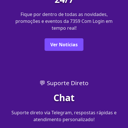
Fique por dentro de todas as novidades,
promoções e eventos da 7359 Com Login em
tempo real!
Ver Notícias
💬 Suporte Direto
Chat
Suporte direto via Telegram, respostas rápidas e
atendimento personalizado!