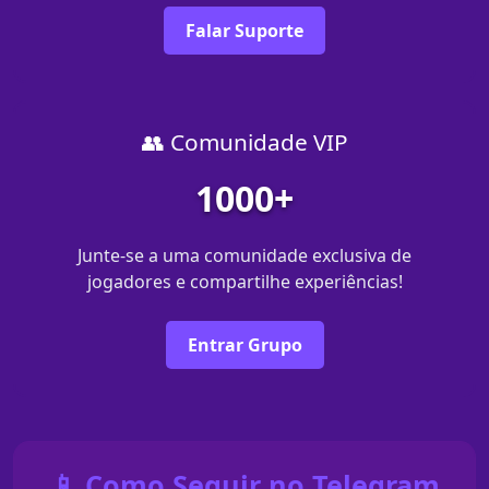
Falar Suporte
👥 Comunidade VIP
1000+
Junte-se a uma comunidade exclusiva de
jogadores e compartilhe experiências!
Entrar Grupo
📱 Como Seguir no Telegram