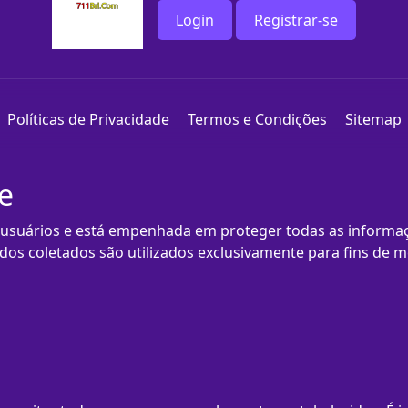
Login
Registrar-se
Políticas de Privacidade
Termos e Condições
Sitemap
de
s usuários e está empenhada em proteger todas as informa
os coletados são utilizados exclusivamente para fins de m