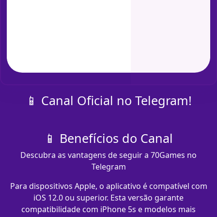
📱 Canal Oficial no Telegram!
📱 Benefícios do Canal
Descubra as vantagens de seguir a 70Games no
Telegram
Para dispositivos Apple, o aplicativo é compatível com
iOS 12.0 ou superior. Esta versão garante
compatibilidade com iPhone 5s e modelos mais