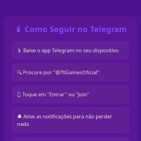
📱 Como Seguir no Telegram
📱 Baixe o app Telegram no seu dispositivo
🔍 Procure por "@70GamesOficial"
👆 Toque em "Entrar" ou "Join"
🔔 Ative as notificações para não perder
nada