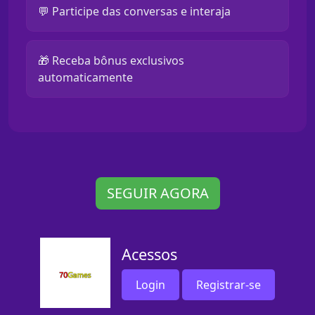
💬 Participe das conversas e interaja
🎁 Receba bônus exclusivos
automaticamente
SEGUIR AGORA
Acessos
Login
Registrar-se