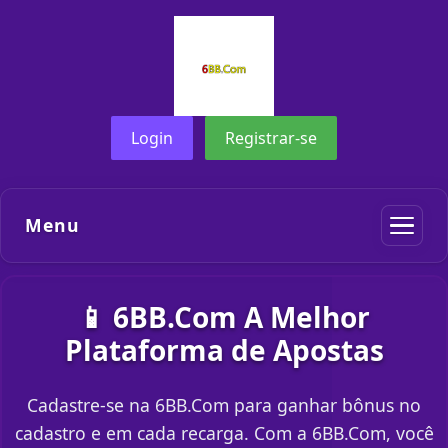
Login
Registrar-se
Menu
📱 6BB.Com A Melhor
Plataforma de Apostas
Cadastre-se na 6BB.Com para ganhar bônus no
cadastro e em cada recarga. Com a 6BB.Com, você