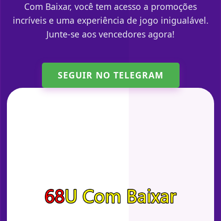
Com Baixar, você tem acesso a promoções
incríveis e uma experiência de jogo inigualável.
Junte-se aos vencedores agora!
SEGUIR NO TELEGRAM