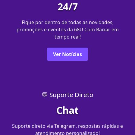
24/7
Fique por dentro de todas as novidades,
promoções e eventos da 68U Com Baixar em
tempo real!
Ver Notícias
💬 Suporte Direto
Chat
Suporte direto via Telegram, respostas rápidas e
atendimento personalizado!