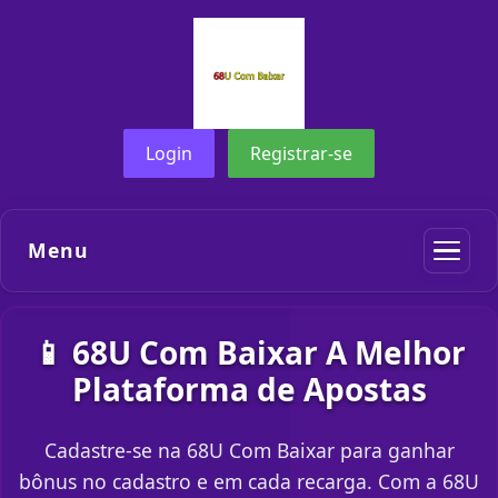
Login
Registrar-se
Menu
📱 68U Com Baixar A Melhor
Plataforma de Apostas
Cadastre-se na 68U Com Baixar para ganhar
bônus no cadastro e em cada recarga. Com a 68U