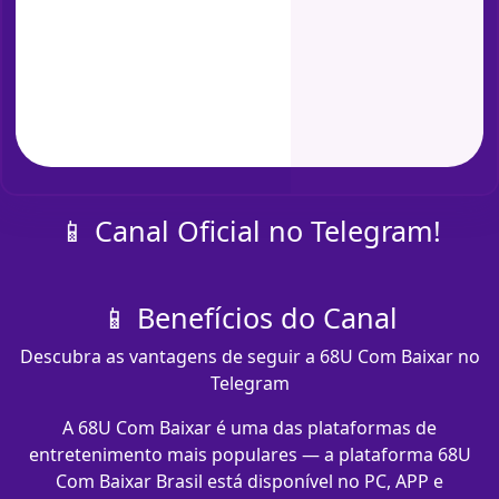
📱 Canal Oficial no Telegram!
📱 Benefícios do Canal
Descubra as vantagens de seguir a 68U Com Baixar no
Telegram
A 68U Com Baixar é uma das plataformas de
entretenimento mais populares — a plataforma 68U
Com Baixar Brasil está disponível no PC, APP e