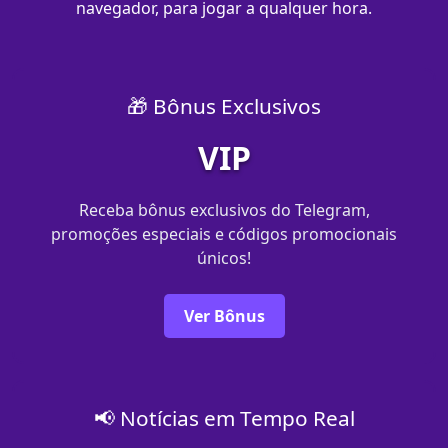
navegador, para jogar a qualquer hora.
🎁 Bônus Exclusivos
VIP
Receba bônus exclusivos do Telegram,
promoções especiais e códigos promocionais
únicos!
Ver Bônus
📢 Notícias em Tempo Real