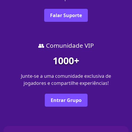
Falar Suporte
👥 Comunidade VIP
1000+
Junte-se a uma comunidade exclusiva de
jogadores e compartilhe experiências!
Entrar Grupo