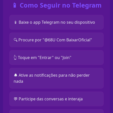
📱 Como Seguir no Telegram
📱 Baixe o app Telegram no seu dispositivo
🔍 Procure por "@68U Com BaixarOficial"
👆 Toque em "Entrar" ou "Join"
🔔 Ative as notificações para não perder
nada
💬 Participe das conversas e interaja