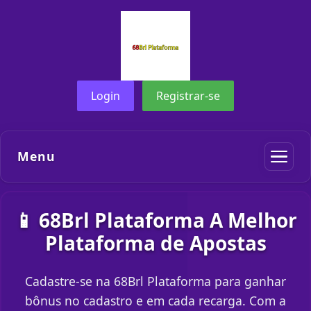
Login
Registrar-se
Menu
📱 68Brl Plataforma A Melhor
Plataforma de Apostas
Cadastre-se na 68Brl Plataforma para ganhar
bônus no cadastro e em cada recarga. Com a