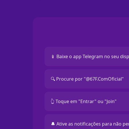
📱 Baixe o app Telegram no seu disp
🔍 Procure por "@67F.ComOficial"
👆 Toque em "Entrar" ou "Join"
🔔 Ative as notificações para não p