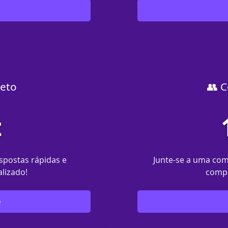
reto
👥 
t
espostas rápidas e
Junte-se a uma com
lizado!
compa
e