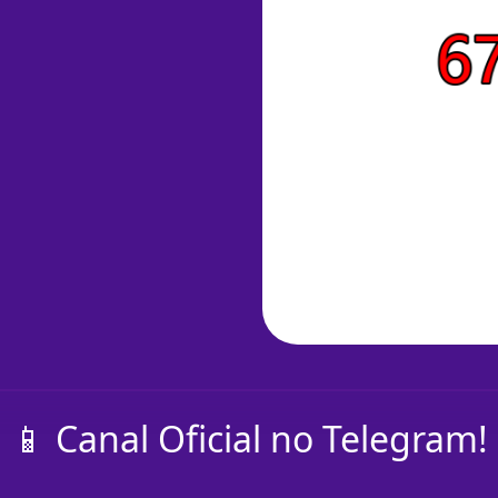
📱 Canal Oficial no Telegram!