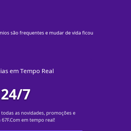
mios são frequentes e mudar de vida ficou
cias em Tempo Real
24/7
e todas as novidades, promoções e
a 67F.Com em tempo real!