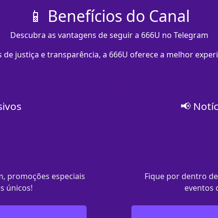
📱 Benefícios do Canal
Descubra as vantagens de seguir a 666U no Telegram
s de justiça e transparência, a 666U oferece a melhor exper
sivos
📢 Notí
m, promoções especiais
Fique por dentro d
s únicos!
eventos 