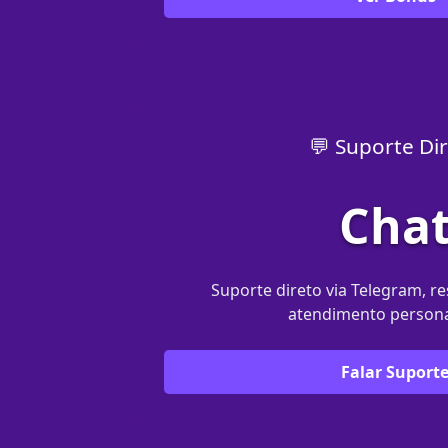
💬 Suporte Di
Cha
Suporte direto via Telegram, r
atendimento persona
Falar Suport