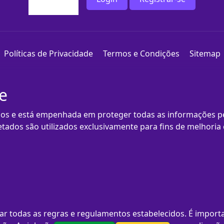
Políticas de Privacidade
Termos e Condições
Sitemap
de
rios e está empenhada em proteger todas as informações p
tados são utilizados exclusivamente para fins de melhoria
 todas as regras e regulamentos estabelecidos. É importa