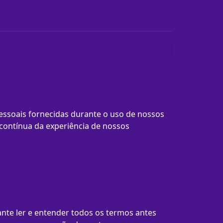
essoais fornecidas durante o uso de nossos
 contínua da experiência de nossos
nte ler e entender todos os termos antes