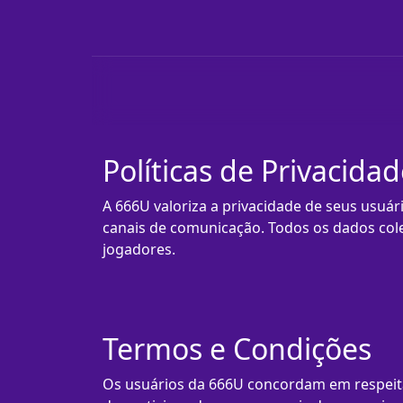
Políticas de Privacida
A 666U valoriza a privacidade de seus usuá
canais de comunicação. Todos os dados cole
jogadores.
Termos e Condições
Os usuários da 666U concordam em respeitar