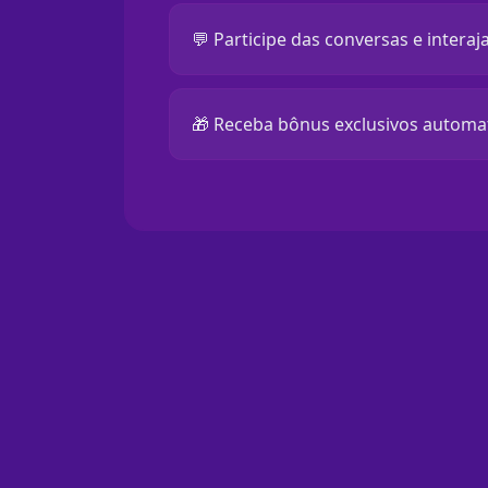
💬 Participe das conversas e interaj
🎁 Receba bônus exclusivos autom