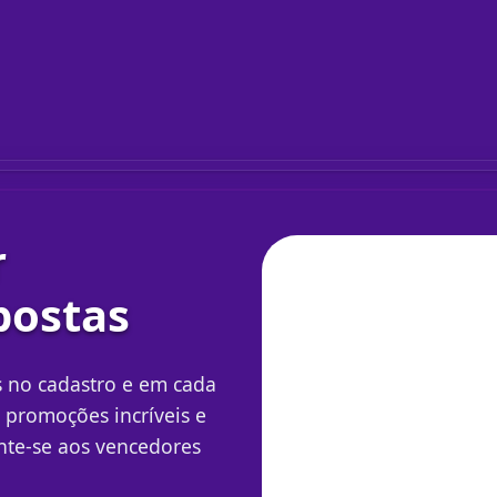
r
postas
 no cadastro e em cada
 promoções incríveis e
unte-se aos vencedores