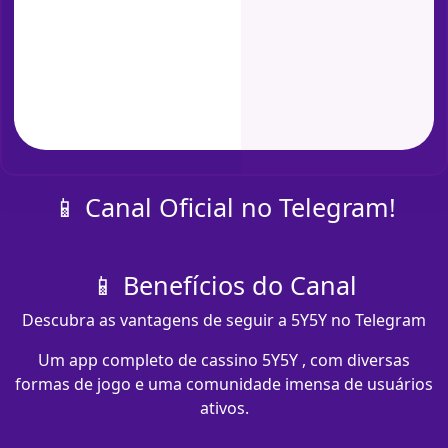
📱 Canal Oficial no Telegram!
📱 Benefícios do Canal
Descubra as vantagens de seguir a 5Y5Y no Telegram
Um app completo de cassino 5Y5Y , com diversas
formas de jogo e uma comunidade imensa de usuários
ativos.