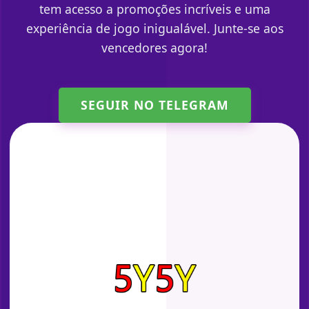
tem acesso a promoções incríveis e uma
experiência de jogo inigualável. Junte-se aos
vencedores agora!
SEGUIR NO TELEGRAM