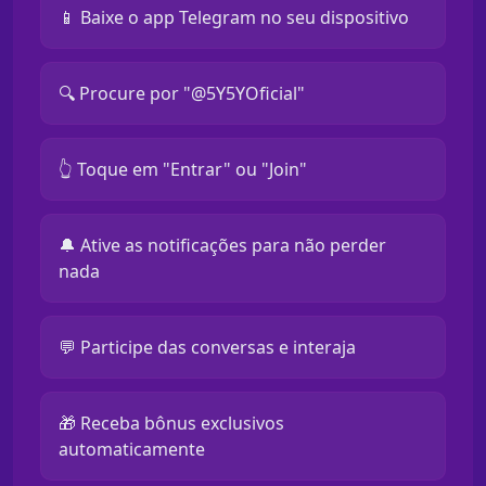
📱 Baixe o app Telegram no seu dispositivo
🔍 Procure por "@5Y5YOficial"
👆 Toque em "Entrar" ou "Join"
🔔 Ative as notificações para não perder
nada
💬 Participe das conversas e interaja
🎁 Receba bônus exclusivos
automaticamente