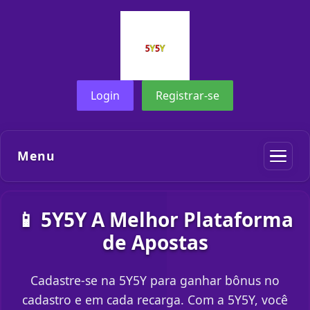
Login
Registrar-se
Menu
📱 5Y5Y A Melhor Plataforma
de Apostas
Cadastre-se na 5Y5Y para ganhar bônus no
cadastro e em cada recarga. Com a 5Y5Y, você