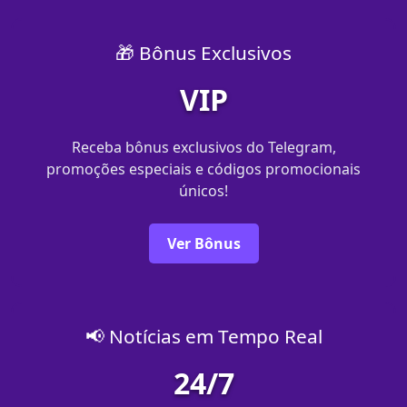
🎁 Bônus Exclusivos
VIP
Receba bônus exclusivos do Telegram,
promoções especiais e códigos promocionais
únicos!
Ver Bônus
📢 Notícias em Tempo Real
24/7