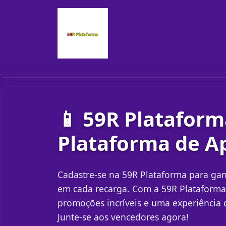
📱 59R Platafor
Plataforma de A
Cadastre-se na 59R Plataforma para ga
em cada recarga. Com a 59R Plataforma
promoções incríveis e uma experiência d
Junte-se aos vencedores agora!