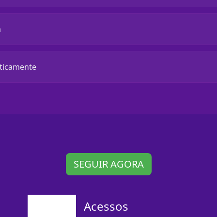
a
aticamente
SEGUIR AGORA
Acessos