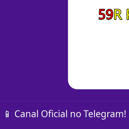
📱 Canal Oficial no Telegram!