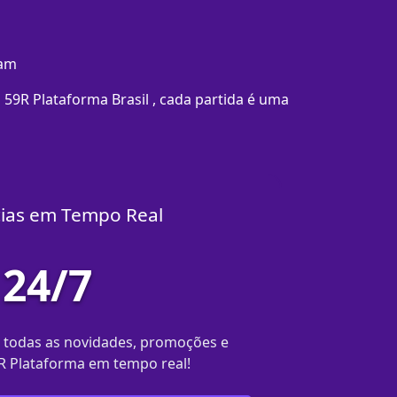
ram
 59R Plataforma Brasil , cada partida é uma
cias em Tempo Real
24/7
e todas as novidades, promoções e
R Plataforma em tempo real!