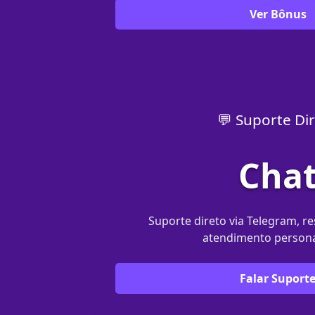
Ver Bônus
💬 Suporte Di
Cha
Suporte direto via Telegram, r
atendimento persona
Falar Suport