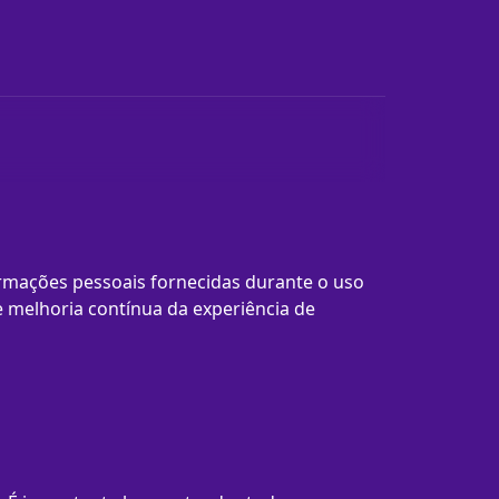
ormações pessoais fornecidas durante o uso
e melhoria contínua da experiência de