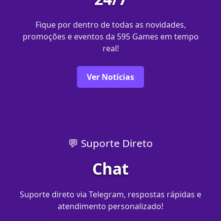
Fique por dentro de todas as novidades,
promoções e eventos da 595 Games em tempo
real!
Ver Notícias
💬 Suporte Direto
Chat
Suporte direto via Telegram, respostas rápidas e
atendimento personalizado!