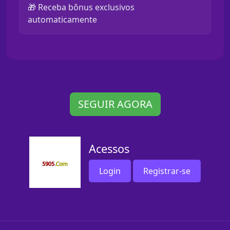
🎁 Receba bônus exclusivos
automaticamente
SEGUIR AGORA
Acessos
Login
Registrar-se