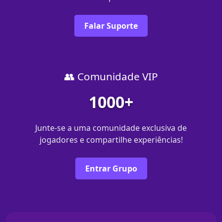
Falar Suporte
👥 Comunidade VIP
1000+
Junte-se a uma comunidade exclusiva de
jogadores e compartilhe experiências!
Entrar Grupo