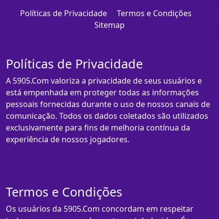
Políticas de Privacidade
Termos e Condições
Sitemap
Políticas de Privacidade
A 5905.Com valoriza a privacidade de seus usuários e
está empenhada em proteger todas as informações
pessoais fornecidas durante o uso de nossos canais de
comunicação. Todos os dados coletados são utilizados
exclusivamente para fins de melhoria contínua da
experiência de nossos jogadores.
Termos e Condições
Os usuários da 5905.Com concordam em respeitar