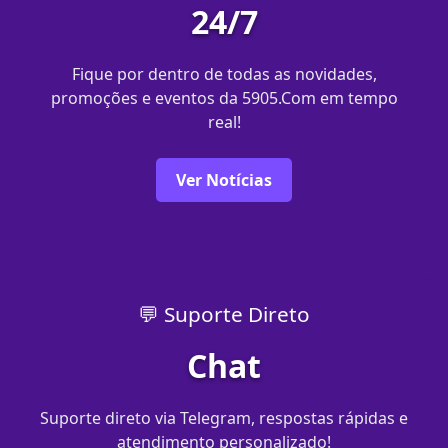
24/7
Fique por dentro de todas as novidades,
promoções e eventos da 5905.Com em tempo
real!
Ver Notícias
💬 Suporte Direto
Chat
Suporte direto via Telegram, respostas rápidas e
atendimento personalizado!