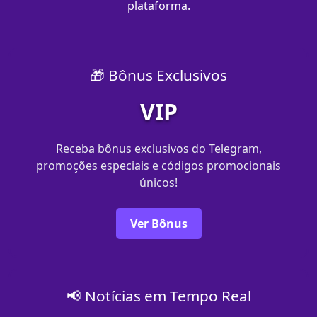
plataforma.
🎁 Bônus Exclusivos
VIP
Receba bônus exclusivos do Telegram,
promoções especiais e códigos promocionais
únicos!
Ver Bônus
📢 Notícias em Tempo Real