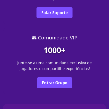
Falar Suporte
👥 Comunidade VIP
1000+
Junte-se a uma comunidade exclusiva de
jogadores e compartilhe experiências!
Entrar Grupo