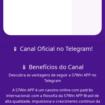
📱 Canal Oficial no Telegram!
📱 Benefícios do Canal
Descubra as vantagens de seguir a 57Win APP no
Telegram
A 57Win APP é um cassino online com padrão
internacional; com a filosofia da 57Win APP Brasil de
alta qualidade, impulsiona o crescimento contínuo da