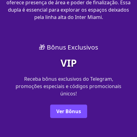
oferece presença de área e poder de finalização. Essa
dupla é essencial para explorar os espaços deixados
pela linha alta do Inter Miami.
🎁 Bônus Exclusivos
VIP
Receba bônus exclusivos do Telegram,
promoções especiais e códigos promocionais
únicos!
Ver Bônus