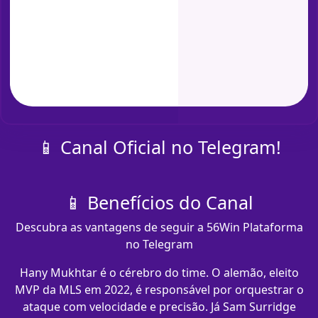
📱 Canal Oficial no Telegram!
📱 Benefícios do Canal
Descubra as vantagens de seguir a 56Win Plataforma
no Telegram
Hany Mukhtar é o cérebro do time. O alemão, eleito
MVP da MLS em 2022, é responsável por orquestrar o
ataque com velocidade e precisão. Já Sam Surridge