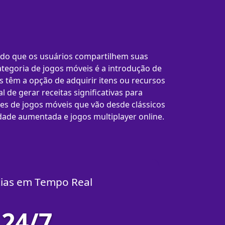
ndo que os usuários compartilhem suas
egoria de jogos móveis é a introdução de
 têm a opção de adquirir itens ou recursos
de gerar receitas significativas para
s de jogos móveis que vão desde clássicos
dade aumentada e jogos multiplayer online.
cias em Tempo Real
24/7