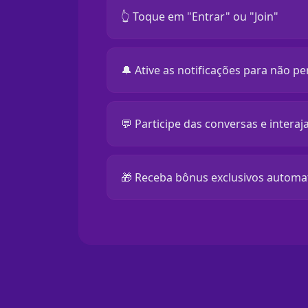
👆 Toque em "Entrar" ou "Join"
🔔 Ative as notificações para não p
💬 Participe das conversas e interaj
🎁 Receba bônus exclusivos autom