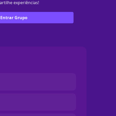
rtilhe experiências!
Entrar Grupo