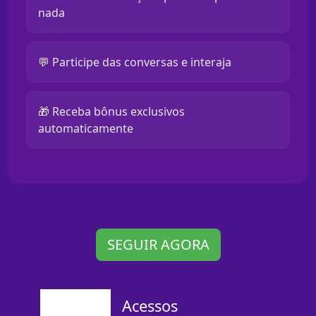
nada
💬 Participe das conversas e interaja
🎁 Receba bônus exclusivos
automaticamente
SEGUIR AGORA
Acessos