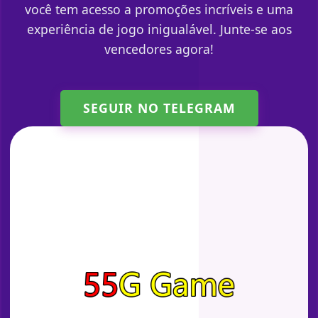
você tem acesso a promoções incríveis e uma
experiência de jogo inigualável. Junte-se aos
vencedores agora!
SEGUIR NO TELEGRAM