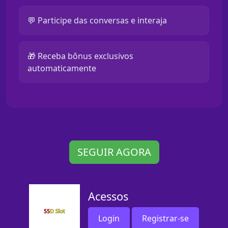
💬 Participe das conversas e interaja
🎁 Receba bônus exclusivos
automaticamente
SEGUIR AGORA
Acessos
Login
Registrar-se